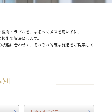
い皮膚トラブルを、なるべくメスを用いずに、
と技術で解決致します。
の状態に合わせて、それぞれ的確な施術をご提案して
み別
しみ・そばかす