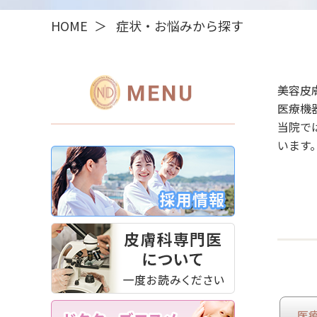
HOME
症状・お悩みから探す
美容皮
医療機
当院で
います
医療