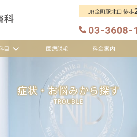
JR金町駅北口 徒歩
葛飾・金町駅前なか皮膚科
03-3608-
科目
医療脱毛
料金案内
症状・お悩みから探す