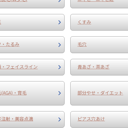
斑
くすみ
ワ・たるみ
毛穴
顔・フェイスライン
青あざ・茶あざ
(AGA)・育毛
部分やせ・ダイエット
容注射・美容点滴
ピアス穴あけ