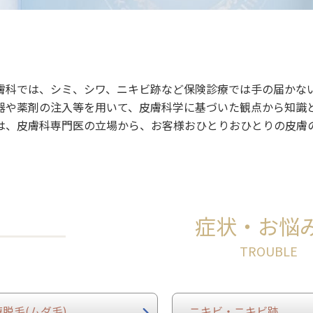
膚科では、シミ、シワ、ニキビ跡など保険診療では手の届かな
器や薬剤の注入等を用いて、皮膚科学に基づいた観点から知識
は、皮膚科専門医の立場から、お客様おひとりおひとりの皮膚
。
症状・お悩
脱毛(ムダ毛)
ニキビ・ニキビ跡