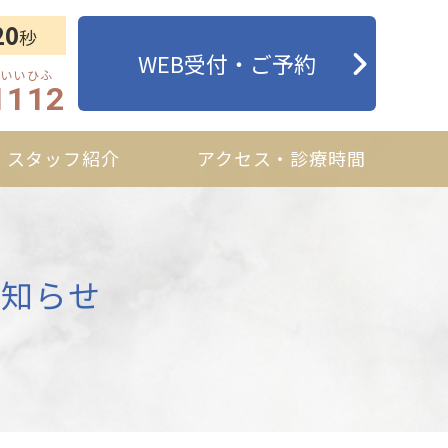
20
秒
WEB受付・ご予約
1112
スタッフ紹介
アクセス・診療時間
のお知らせ