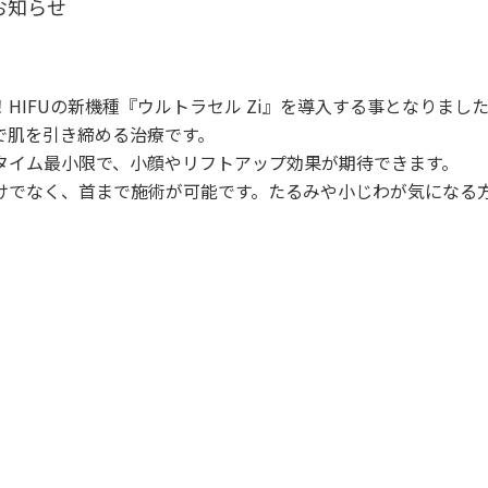
のお知らせ
！HIFUの新機種『ウルトラセル Zi』を導入する事となりまし
で肌を引き締める治療です。
タイム最小限で、小顔やリフトアップ効果が期待できます。
けでなく、首まで施術が可能です。たるみや小じわが気になる