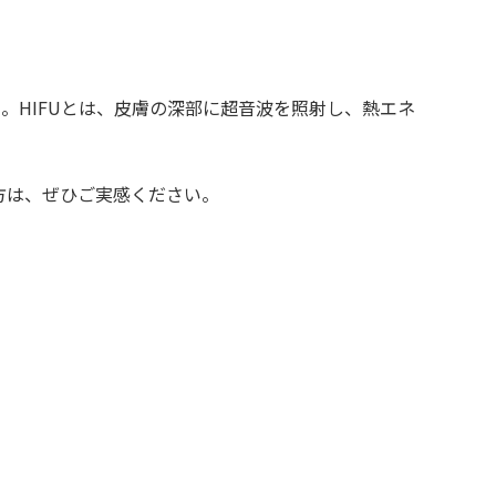
た。HIFUとは、皮膚の深部に超音波を照射し、熱エネ
方は、ぜひご実感ください。