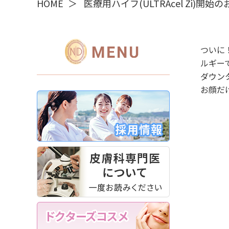
HOME
医療用ハイフ(ULTRAcel Zi)開始
ついに
ルギー
ダウン
お顔だ