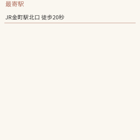
最寄駅
JR金町駅北口 徒歩
20
秒