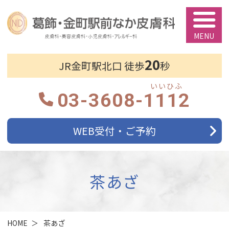
葛飾・金町駅前
20
JR金町駅北口 徒歩
秒
03-3608-
1112
WEB受付・ご予約
茶あざ
HOME
茶あざ