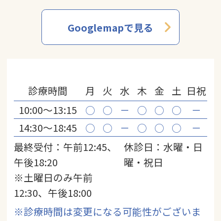
Googlemapで見る
診療時間
月
火
水
木
金
土
日祝
10:00〜13:15
○
○
－
○
○
○
－
14:30〜18:45
○
○
－
○
○
○
－
最終受付：午前12:45、
休診日：水曜・日
午後18:20
曜・祝日
※土曜日のみ午前
12:30、午後18:00
※診療時間は変更になる可能性がございま