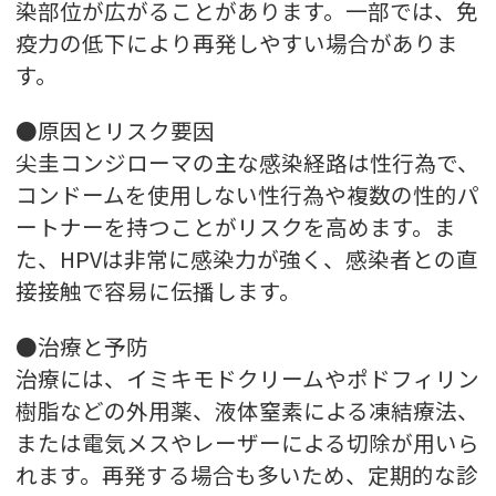
染部位が広がることがあります。一部では、免
疫力の低下により再発しやすい場合がありま
す。
●原因とリスク要因
尖圭コンジローマの主な感染経路は性行為で、
コンドームを使用しない性行為や複数の性的パ
ートナーを持つことがリスクを高めます。ま
た、HPVは非常に感染力が強く、感染者との直
接接触で容易に伝播します。
●治療と予防
治療には、イミキモドクリームやポドフィリン
樹脂などの外用薬、液体窒素による凍結療法、
または電気メスやレーザーによる切除が用いら
れます。再発する場合も多いため、定期的な診