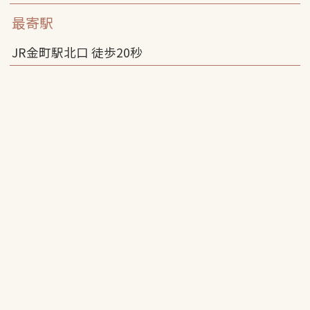
最寄駅
JR金町駅北口 徒歩
20
秒