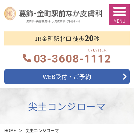
葛飾・金町駅前
20
JR金町駅北口 徒歩
秒
03-3608-
1112
WEB受付・ご予約
尖圭コンジローマ
HOME
尖圭コンジローマ