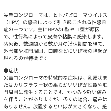
尖圭コンジローマは、ヒトパピローマウイルス
（HPV）の感染によって引き起こされる性感染
症の一つです。主にHPVの6型や11型が原因
で、性行為によって皮膚や粘膜に感染します。
感染後、数週間から数か月の潜伏期間を経て、
外陰部や肛門周囲、口腔などにいぼ状の隆起が
現れるのが特徴です。
●症状
尖圭コンジローマの特徴的な症状は、乳頭状ま
たはカリフラワー状の柔らかいいぼが性器や肛
門周囲に発生することです。かゆみや軽い痛み
を伴うことがありますが、多くの場合、痛みは
ありません。放置するといぼが大きくなり、感