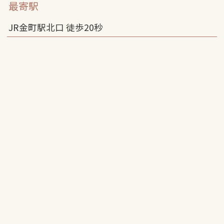
最寄駅
JR金町駅北口 徒歩
20
秒