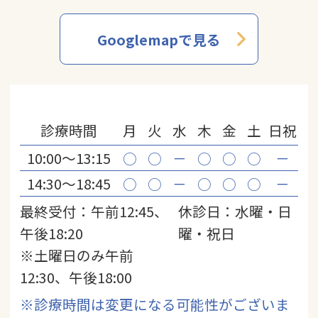
Googlemapで見る
診療時間
月
火
水
木
金
土
日祝
10:00〜13:15
○
○
－
○
○
○
－
14:30〜18:45
○
○
－
○
○
○
－
最終受付：午前12:45、
休診日：水曜・日
午後18:20
曜・祝日
※土曜日のみ午前
12:30、午後18:00
※診療時間は変更になる可能性がございま