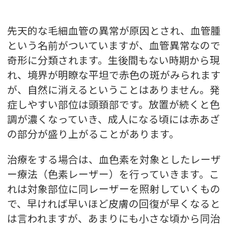
先天的な毛細血管の異常が原因とされ、血管腫
という名前がついていますが、血管異常なので
奇形に分類されます。生後間もない時期から現
れ、境界が明瞭な平坦で赤色の斑がみられます
が、自然に消えるということはありません。発
症しやすい部位は頭頚部です。放置が続くと色
調が濃くなっていき、成人になる頃には赤あざ
の部分が盛り上がることがあります。
治療をする場合は、血色素を対象としたレーザ
ー療法（色素レーザー）を行っていきます。こ
れは対象部位に同レーザーを照射していくもの
で、早ければ早いほど皮膚の回復が早くなると
は言われますが、あまりにも小さな頃から同治